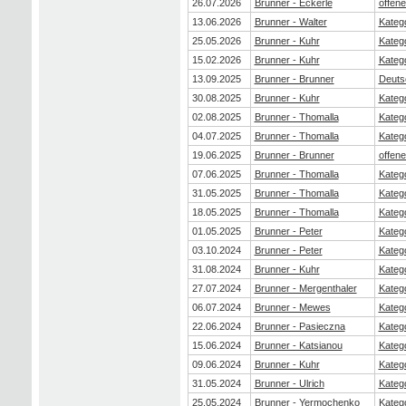
26.07.2026
Brunner - Eckerle
offen
13.06.2026
Brunner - Walter
Katego
25.05.2026
Brunner - Kuhr
Katego
15.02.2026
Brunner - Kuhr
Katego
13.09.2025
Brunner - Brunner
Deuts
30.08.2025
Brunner - Kuhr
Katego
02.08.2025
Brunner - Thomalla
Katego
04.07.2025
Brunner - Thomalla
Kateg
19.06.2025
Brunner - Brunner
offen
07.06.2025
Brunner - Thomalla
Katego
31.05.2025
Brunner - Thomalla
Katego
18.05.2025
Brunner - Thomalla
Katego
01.05.2025
Brunner - Peter
Katego
03.10.2024
Brunner - Peter
Katego
31.08.2024
Brunner - Kuhr
Katego
27.07.2024
Brunner - Mergenthaler
Katego
06.07.2024
Brunner - Mewes
Katego
22.06.2024
Brunner - Pasieczna
Katego
15.06.2024
Brunner - Katsianou
Katego
09.06.2024
Brunner - Kuhr
Katego
31.05.2024
Brunner - Ulrich
Kateg
25.05.2024
Brunner - Yermochenko
Katego