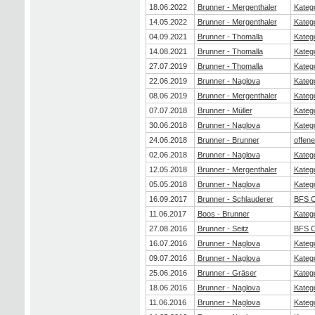
18.06.2022
Brunner - Mergenthaler
Katego
14.05.2022
Brunner - Mergenthaler
Katego
04.09.2021
Brunner - Thomalla
Katego
14.08.2021
Brunner - Thomalla
Katego
27.07.2019
Brunner - Thomalla
Katego
22.06.2019
Brunner - Naglova
Katego
08.06.2019
Brunner - Mergenthaler
Katego
07.07.2018
Brunner - Müller
Katego
30.06.2018
Brunner - Naglova
Katego
24.06.2018
Brunner - Brunner
offen
02.06.2018
Brunner - Naglova
Katego
12.05.2018
Brunner - Mergenthaler
Katego
05.05.2018
Brunner - Naglova
Katego
16.09.2017
Brunner - Schlauderer
BFS C
11.06.2017
Boos - Brunner
Katego
27.08.2016
Brunner - Seitz
BFS C
16.07.2016
Brunner - Naglova
Katego
09.07.2016
Brunner - Naglova
Katego
25.06.2016
Brunner - Gräser
Katego
18.06.2016
Brunner - Naglova
Katego
11.06.2016
Brunner - Naglova
Katego