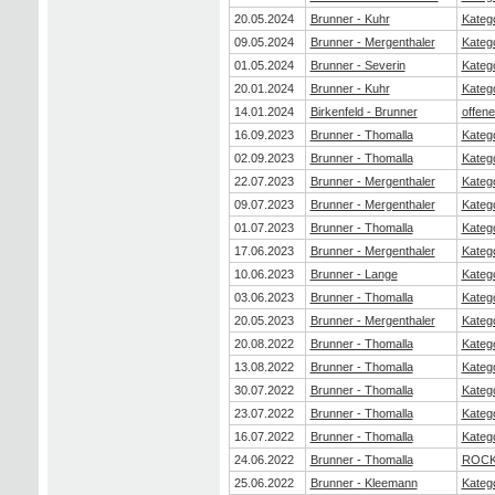
20.05.2024
Brunner - Kuhr
Katego
09.05.2024
Brunner - Mergenthaler
Katego
01.05.2024
Brunner - Severin
Katego
20.01.2024
Brunner - Kuhr
Katego
14.01.2024
Birkenfeld - Brunner
offen
16.09.2023
Brunner - Thomalla
Katego
02.09.2023
Brunner - Thomalla
Katego
22.07.2023
Brunner - Mergenthaler
Katego
09.07.2023
Brunner - Mergenthaler
Katego
01.07.2023
Brunner - Thomalla
Katego
17.06.2023
Brunner - Mergenthaler
Katego
10.06.2023
Brunner - Lange
Katego
03.06.2023
Brunner - Thomalla
Katego
20.05.2023
Brunner - Mergenthaler
Katego
20.08.2022
Brunner - Thomalla
Katego
13.08.2022
Brunner - Thomalla
Katego
30.07.2022
Brunner - Thomalla
Katego
23.07.2022
Brunner - Thomalla
Katego
16.07.2022
Brunner - Thomalla
Katego
24.06.2022
Brunner - Thomalla
ROCK
25.06.2022
Brunner - Kleemann
Katego