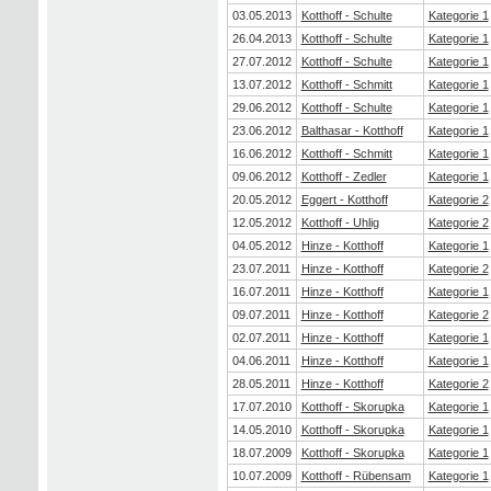
03.05.2013
Kotthoff - Schulte
Kategorie 1
26.04.2013
Kotthoff - Schulte
Kategorie 1
27.07.2012
Kotthoff - Schulte
Kategorie 1
13.07.2012
Kotthoff - Schmitt
Kategorie 1
29.06.2012
Kotthoff - Schulte
Kategorie 1
23.06.2012
Balthasar - Kotthoff
Kategorie 1
16.06.2012
Kotthoff - Schmitt
Kategorie 1
09.06.2012
Kotthoff - Zedler
Kategorie 1
20.05.2012
Eggert - Kotthoff
Kategorie 2
12.05.2012
Kotthoff - Uhlig
Kategorie 2
04.05.2012
Hinze - Kotthoff
Kategorie 1
23.07.2011
Hinze - Kotthoff
Kategorie 2
16.07.2011
Hinze - Kotthoff
Kategorie 1
09.07.2011
Hinze - Kotthoff
Kategorie 2
02.07.2011
Hinze - Kotthoff
Kategorie 1
04.06.2011
Hinze - Kotthoff
Kategorie 1
28.05.2011
Hinze - Kotthoff
Kategorie 2
17.07.2010
Kotthoff - Skorupka
Kategorie 1
14.05.2010
Kotthoff - Skorupka
Kategorie 1
18.07.2009
Kotthoff - Skorupka
Kategorie 1
10.07.2009
Kotthoff - Rübensam
Kategorie 1