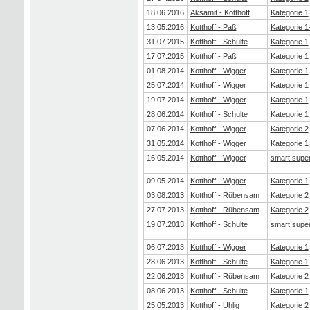
18.06.2016
Aksamit - Kotthoff
Kategorie 1
13.05.2016
Kotthoff - Paß
Kategorie 1
31.07.2015
Kotthoff - Schulte
Kategorie 1
17.07.2015
Kotthoff - Paß
Kategorie 1
01.08.2014
Kotthoff - Wigger
Kategorie 1
25.07.2014
Kotthoff - Wigger
Kategorie 1
19.07.2014
Kotthoff - Wigger
Kategorie 1
28.06.2014
Kotthoff - Schulte
Kategorie 1
07.06.2014
Kotthoff - Wigger
Kategorie 2
31.05.2014
Kotthoff - Wigger
Kategorie 1
16.05.2014
Kotthoff - Wigger
smart supe
09.05.2014
Kotthoff - Wigger
Kategorie 1
03.08.2013
Kotthoff - Rübensam
Kategorie 2
27.07.2013
Kotthoff - Rübensam
Kategorie 2
19.07.2013
Kotthoff - Schulte
smart supe
06.07.2013
Kotthoff - Wigger
Kategorie 1
28.06.2013
Kotthoff - Schulte
Kategorie 1
22.06.2013
Kotthoff - Rübensam
Kategorie 2
08.06.2013
Kotthoff - Schulte
Kategorie 1
25.05.2013
Kotthoff - Uhlig
Kategorie 2