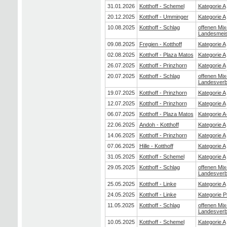
31.01.2026
Kotthoff - Schemel
Kategorie A
20.12.2025
Kotthoff - Umminger
Kategorie A
10.08.2025
Kotthoff - Schlag
offenen Mix
Landesmeis
09.08.2025
Fregien - Kotthoff
Kategorie A
02.08.2025
Kotthoff - Plaza Matos
Kategorie A
26.07.2025
Kotthoff - Prinzhorn
Kategorie A
20.07.2025
Kotthoff - Schlag
offenen Mix
Landesver
19.07.2025
Kotthoff - Prinzhorn
Kategorie A
12.07.2025
Kotthoff - Prinzhorn
Kategorie A
06.07.2025
Kotthoff - Plaza Matos
Kategorie A
22.06.2025
Andoh - Kotthoff
Kategorie A
14.06.2025
Kotthoff - Prinzhorn
Kategorie A
07.06.2025
Hille - Kotthoff
Kategorie A
31.05.2025
Kotthoff - Schemel
Kategorie A
29.05.2025
Kotthoff - Schlag
offenen Mix
Landesver
25.05.2025
Kotthoff - Linke
Kategorie A
24.05.2025
Kotthoff - Linke
Kategorie 
11.05.2025
Kotthoff - Schlag
offenen Mix
Landesver
10.05.2025
Kotthoff - Schemel
Kategorie A