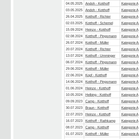
04.05.2025
Andoh - Kotthoff
Kategorie A
03.05.2025
Andoh - Kotthoff
Kategorie A
26.04.2025
Kotthoff - Richter
Kategorie A
02.03.2025
Kotthoff - Schemel
Kategorie A
15.09.2024
Heinze - Kotthoff
Kategorie A
02.08.2024
Kotthoff - Pingsmann
Kategorie A
26.07.2024
Kotthoff - Müller
Kategorie A
20.07.2024
Kotthoff - Richter
Kategorie A
13.07.2024
Kotthoff - Umminger
Kategorie A
06.07.2024
Kotthoff - Pingsmann
Kategorie A
29.06.2024
Kotthoff - Müller
Kategorie A
22.06.2024
Kopf - Kotthoff
Kategorie A
14.06.2024
Kotthoff - Pingsmann
Kategorie A
01.06.2024
Heinze - Kotthoff
Kategorie A
10.05.2024
Helbing - Kotthoff
Kategorie A
09.09.2023
Camp - Kotthoff
Kategorie A
30.07.2023
Braun - Kotthoff
Kategorie A
22.07.2023
Heinze - Kotthoff
Kategorie A
16.07.2023
Kotthoff - Rathkamp
Kategorie A
08.07.2023
Camp - Kotthoff
Kategorie A
01.07.2023
Kotthoff - Müller
Kategorie A