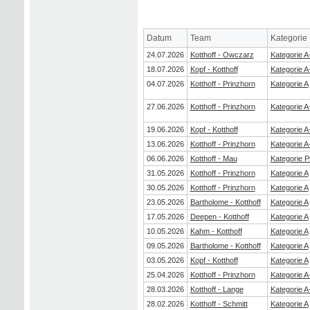
Datum
Team
Kategorie
24.07.2026
Kotthoff - Owczarz
Kategorie A
18.07.2026
Kopf - Kotthoff
Kategorie A
04.07.2026
Kotthoff - Prinzhorn
Kategorie A
27.06.2026
Kotthoff - Prinzhorn
Kategorie A
19.06.2026
Kopf - Kotthoff
Kategorie A
13.06.2026
Kotthoff - Prinzhorn
Kategorie A
06.06.2026
Kotthoff - Mau
Kategorie 
31.05.2026
Kotthoff - Prinzhorn
Kategorie A
30.05.2026
Kotthoff - Prinzhorn
Kategorie A
23.05.2026
Bartholome - Kotthoff
Kategorie A
17.05.2026
Deepen - Kotthoff
Kategorie A
10.05.2026
Kahm - Kotthoff
Kategorie A
09.05.2026
Bartholome - Kotthoff
Kategorie A
03.05.2026
Kopf - Kotthoff
Kategorie A
25.04.2026
Kotthoff - Prinzhorn
Kategorie A
28.03.2026
Kotthoff - Lange
Kategorie A
28.02.2026
Kotthoff - Schmitt
Kategorie A