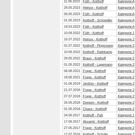
11.06.2023
Füth - Kotthoff
Kategorie A
28.05.2023
Heinze - Kotthoff
Kategorie A
06.05.2023
Füth - Kotthoff
Kategorie A
01.05.2023
Kotthoff - Schneidler
Kategorie A
18.03.2023
Füth - Kotthoff
Kategorie A
10.09.2022
Füth - Kotthoff
Kategorie 1
16.07.2022
Heinze - Kotthoff
Kategorie 2
01.07.2022
Kotthoff - Pingsmann
Kategorie 2
10.06.2022
Kotthoff - Rathkamp
Kategorie 2
29.05.2022
Braun - Kotthoff
Kategorie 2
01.05.2022
Kotthoff - Lagemann
Kategorie 2
06.08.2021
Frage - Kotthoff
Kategorie 2
18.06.2021
Frage - Kotthoff
Kategorie 2
01.06.2019
Jenßen - Kotthoff
Kategorie 2
21.07.2018
Frage - Kotthoff
Kategorie 2
07.07.2018
Frage - Kotthoff
Kategorie 2
26.05.2018
Deepen - Kotthoff
Kategorie 2
01.05.2018
Chase - Kotthoff
Kategorie 2
24.06.2017
Kotthoff - Paß
Kategorie 1
17.06.2017
Aksamit - Kotthoff
Kategorie 1
27.05.2017
Frage - Kotthoff
Kategorie 2
17.07.2016
Kotthoff - Schulte
Kategorie 2