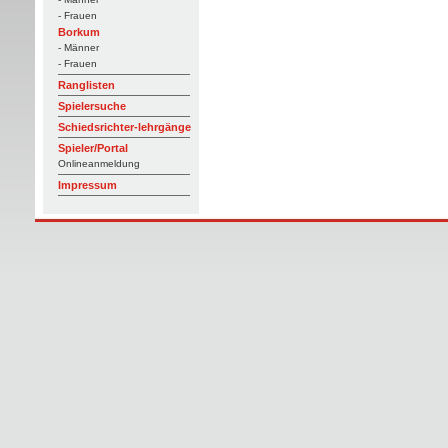
- Frauen
Borkum
- Männer
- Frauen
Ranglisten
Spielersuche
Schiedsrichter-lehrgänge
Spieler/Portal
Onlineanmeldung
Impressum