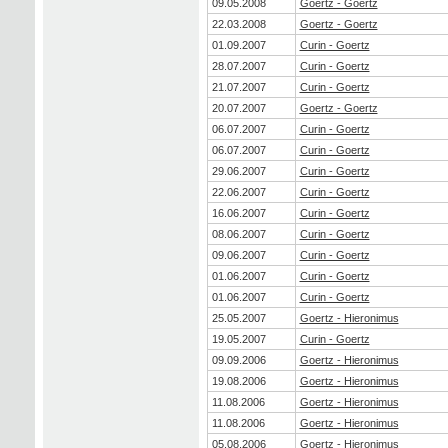
09.05.2008
Goertz - Goertz
22.03.2008
Goertz - Goertz
01.09.2007
Curin - Goertz
28.07.2007
Curin - Goertz
21.07.2007
Curin - Goertz
20.07.2007
Goertz - Goertz
06.07.2007
Curin - Goertz
06.07.2007
Curin - Goertz
29.06.2007
Curin - Goertz
22.06.2007
Curin - Goertz
16.06.2007
Curin - Goertz
08.06.2007
Curin - Goertz
09.06.2007
Curin - Goertz
01.06.2007
Curin - Goertz
01.06.2007
Curin - Goertz
25.05.2007
Goertz - Hieronimus
19.05.2007
Curin - Goertz
09.09.2006
Goertz - Hieronimus
19.08.2006
Goertz - Hieronimus
11.08.2006
Goertz - Hieronimus
11.08.2006
Goertz - Hieronimus
05.08.2006
Goertz - Hieronimus