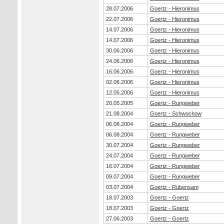
28.07.2006
Goertz - Hieronimus
22.07.2006
Goertz - Hieronimus
14.07.2006
Goertz - Hieronimus
14.07.2006
Goertz - Hieronimus
30.06.2006
Goertz - Hieronimus
24.06.2006
Goertz - Hieronimus
16.06.2006
Goertz - Hieronimus
02.06.2006
Goertz - Hieronimus
12.05.2006
Goertz - Hieronimus
20.05.2005
Goertz - Rungweber
21.08.2004
Goertz - Schwochow
06.08.2004
Goertz - Rungweber
06.08.2004
Goertz - Rungweber
30.07.2004
Goertz - Rungweber
24.07.2004
Goertz - Rungweber
16.07.2004
Goertz - Rungweber
09.07.2004
Goertz - Rungweber
03.07.2004
Goertz - Rübensam
18.07.2003
Goertz - Goertz
18.07.2003
Goertz - Goertz
27.06.2003
Goertz - Goertz