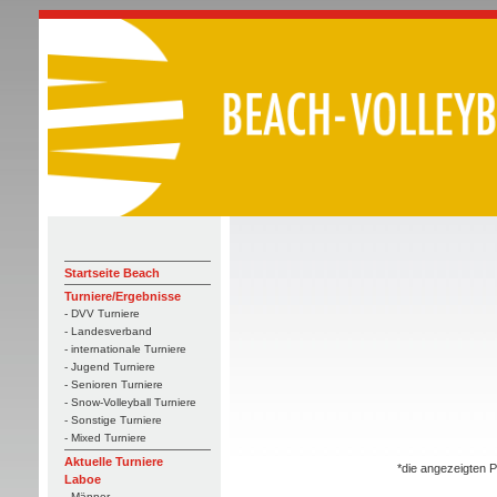
Startseite Beach
Turniere/Ergebnisse
- DVV Turniere
- Landesverband
- internationale Turniere
- Jugend Turniere
- Senioren Turniere
- Snow-Volleyball Turniere
- Sonstige Turniere
- Mixed Turniere
Aktuelle Turniere
*die angezeigten P
Laboe
- Männer