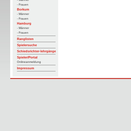
- Frauen
Borkum
- Männer
- Frauen
Hamburg
- Männer
- Frauen
Ranglisten
Spielersuche
Schiedsrichter-lehrgänge
Spieler/Portal
Onlineanmeldung
Impressum