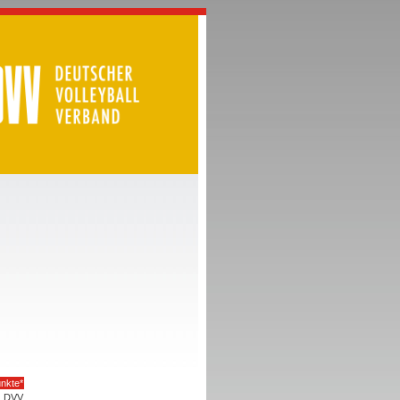
nkte*
DVV