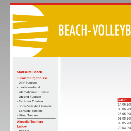
Startseite Beach
Turniere/Ergebnisse
- DVV Turniere
- Landesverband
- internationale Turniere
- Jugend Turniere
Datum
- Senioren Turniere
14.06.20
- Snow-Volleyball Turniere
06.06.20
- Sonstige Turniere
23.05.20
- Mixed Turniere
09.05.20
Aktuelle Turniere
09.05.20
Laboe
22.03.20
- Männer