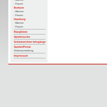
- Frauen
Borkum
- Männer
- Frauen
Hamburg
- Männer
- Frauen
Ranglisten
Spielersuche
Schiedsrichter-lehrgänge
Spieler/Portal
Onlineanmeldung
Impressum