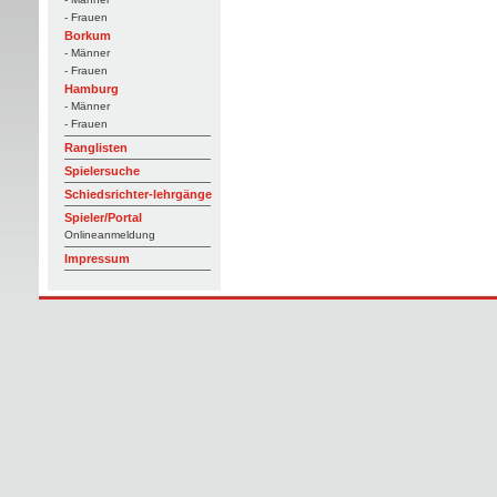
- Frauen
Borkum
- Männer
- Frauen
Hamburg
- Männer
- Frauen
Ranglisten
Spielersuche
Schiedsrichter-lehrgänge
Spieler/Portal
Onlineanmeldung
Impressum