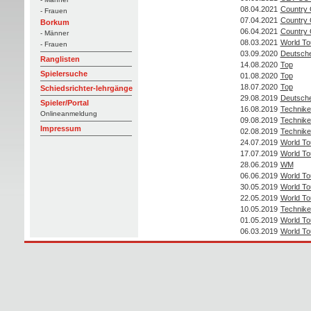
08.04.2021
Country 
- Frauen
07.04.2021
Country 
Borkum
06.04.2021
Country 
- Männer
08.03.2021
World To
- Frauen
03.09.2020
Deutsche
Ranglisten
14.08.2020
Top
Spielersuche
01.08.2020
Top
18.07.2020
Top
Schiedsrichter-lehrgänge
29.08.2019
Deutsche
Spieler/Portal
16.08.2019
Technike
Onlineanmeldung
09.08.2019
Technike
Impressum
02.08.2019
Technike
24.07.2019
World To
17.07.2019
World To
28.06.2019
WM
06.06.2019
World To
30.05.2019
World To
22.05.2019
World To
10.05.2019
Technike
01.05.2019
World To
06.03.2019
World To