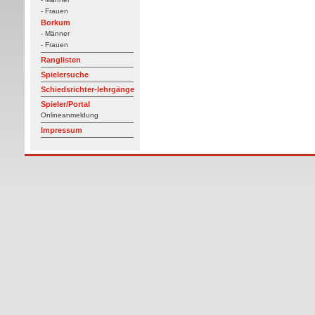
- Frauen
Borkum
- Männer
- Frauen
Ranglisten
Spielersuche
Schiedsrichter-lehrgänge
Spieler/Portal
Onlineanmeldung
Impressum