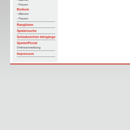
- Frauen
Borkum
- Männer
- Frauen
Ranglisten
Spielersuche
Schiedsrichter-lehrgänge
Spieler/Portal
Onlineanmeldung
Impressum