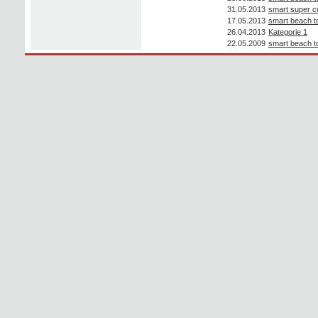
31.05.2013
smart super c
17.05.2013
smart beach t
26.04.2013
Kategorie 1
22.05.2009
smart beach t