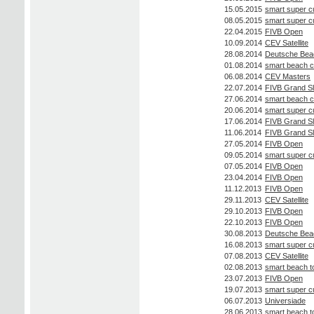
15.05.2015
smart super c
08.05.2015
smart super c
22.04.2015
FIVB Open
10.09.2014
CEV Satellite
28.08.2014
Deutsche Beac
01.08.2014
smart beach 
06.08.2014
CEV Masters
22.07.2014
FIVB Grand S
27.06.2014
smart beach 
20.06.2014
smart super c
17.06.2014
FIVB Grand S
11.06.2014
FIVB Grand S
27.05.2014
FIVB Open
09.05.2014
smart super c
07.05.2014
FIVB Open
23.04.2014
FIVB Open
11.12.2013
FIVB Open
29.11.2013
CEV Satellite
29.10.2013
FIVB Open
22.10.2013
FIVB Open
30.08.2013
Deutsche Beac
16.08.2013
smart super c
07.08.2013
CEV Satellite
02.08.2013
smart beach t
23.07.2013
FIVB Open
19.07.2013
smart super c
06.07.2013
Universiade
28.06.2013
smart beach t