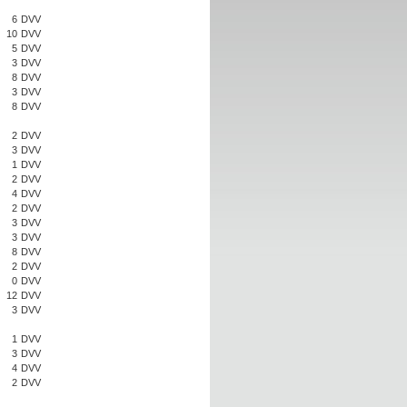
6
DVV
10
DVV
5
DVV
3
DVV
8
DVV
3
DVV
8
DVV
2
DVV
3
DVV
1
DVV
2
DVV
4
DVV
2
DVV
3
DVV
3
DVV
8
DVV
2
DVV
0
DVV
12
DVV
3
DVV
1
DVV
3
DVV
4
DVV
2
DVV