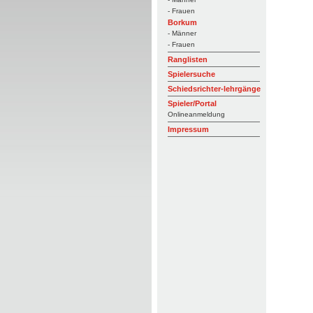
- Frauen
Borkum
- Männer
- Frauen
Ranglisten
Spielersuche
Schiedsrichter-lehrgänge
Spieler/Portal
Onlineanmeldung
Impressum