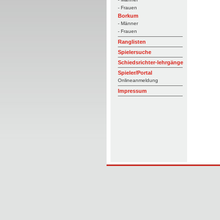
- Frauen
Borkum
- Männer
- Frauen
Ranglisten
Spielersuche
Schiedsrichter-lehrgänge
Spieler/Portal
Onlineanmeldung
Impressum