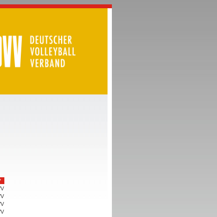
*
VV
VV
VV
VV