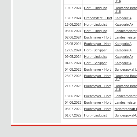
U19
19.07.2024
Hort - Lindquist
Deutsche Beach
U18
13.07.2024
Drebenstedt - Hort
Kategorie A
15.06.2024
Hort - Lindquist
Kategorie A+
08.06.2024
Hort - Lindquist
Landesmeister
02.06.2024
Buchmayer - Hort
Landesmeister
25.05.2024
Buchmayer - Hort
Kategorie A
12.05.2024
Hort - Schipper
Kategorie A
09.05.2024
Hort - Lindquist
Kategorie A+
04.05.2024
Hort - Schipper
Kategorie A
04.08.2023
Buchmayer - Hort
Bundespokal 
28.07.2023
Buchmayer - Hort
Deutsche Beach
U17
21.07.2023
Buchmayer - Hort
Deutsche Beach
U18
18.06.2023
Buchmayer - Hort
Landesmeister
04.06.2023
Buchmayer - Hort
Landesmeister
08.07.2022
Buchmayer - Hort
Meisterschaft
01.07.2022
Hort - Lindquist
Bundespokal-