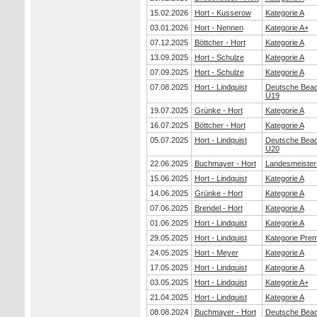
15.02.2026
Hort - Kusserow
Kategorie A
03.01.2026
Hort - Nennen
Kategorie A+
07.12.2025
Böttcher - Hort
Kategorie A
13.09.2025
Hort - Schulze
Kategorie A
07.09.2025
Hort - Schulze
Kategorie A
07.08.2025
Hort - Lindquist
Deutsche Beach
U19
19.07.2025
Grünke - Hort
Kategorie A
16.07.2025
Böttcher - Hort
Kategorie A
05.07.2025
Hort - Lindquist
Deutsche Beach
U20
22.06.2025
Buchmayer - Hort
Landesmeister
15.06.2025
Hort - Lindquist
Kategorie A
14.06.2025
Grünke - Hort
Kategorie A
07.06.2025
Brendel - Hort
Kategorie A
01.06.2025
Hort - Lindquist
Kategorie A
29.05.2025
Hort - Lindquist
Kategorie Pre
24.05.2025
Hort - Meyer
Kategorie A
17.05.2025
Hort - Lindquist
Kategorie A
03.05.2025
Hort - Lindquist
Kategorie A+
21.04.2025
Hort - Lindquist
Kategorie A
08.08.2024
Buchmayer - Hort
Deutsche Beach