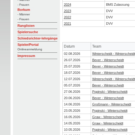
2024
BMS Zulassung
- Frauen
Borkum
2023
DVV
- Männer
2022
DVV
- Frauen
2021
DVV
Ranglisten
Spielersuche
Schiedsrichter-lehrgänge
Spieler/Portal
Datum
Team
Onlineanmeldung
02.08.2026
Winterscheidt - Winterscheidt
Impressum
26.07.2026
Bever - Winterscheidt
25.07.2026
Bever - Winterscheidt
18.07.2026
Bever - Winterscheidt
12.07.2026
Winterscheidt - Winterscheidt
05.07.2026
Bever - Winterscheidt
27.06.2026
Popinski - Winterscheidt
20.06.2026
Bever - Winterscheidt
14.06.2026
Großmann - Winterscheidt
23.05.2026
Popinski - Winterscheidt
16.05.2026
Graw - Winterscheidt
14.05.2026
Graw - Winterscheidt
10.05.2026
Popinski - Winterscheidt