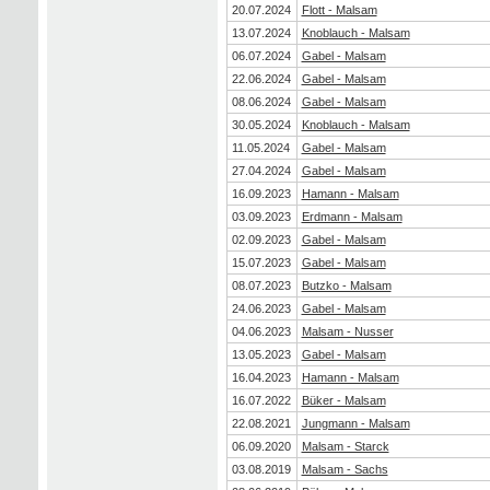
20.07.2024
Flott - Malsam
13.07.2024
Knoblauch - Malsam
06.07.2024
Gabel - Malsam
22.06.2024
Gabel - Malsam
08.06.2024
Gabel - Malsam
30.05.2024
Knoblauch - Malsam
11.05.2024
Gabel - Malsam
27.04.2024
Gabel - Malsam
16.09.2023
Hamann - Malsam
03.09.2023
Erdmann - Malsam
02.09.2023
Gabel - Malsam
15.07.2023
Gabel - Malsam
08.07.2023
Butzko - Malsam
24.06.2023
Gabel - Malsam
04.06.2023
Malsam - Nusser
13.05.2023
Gabel - Malsam
16.04.2023
Hamann - Malsam
16.07.2022
Büker - Malsam
22.08.2021
Jungmann - Malsam
06.09.2020
Malsam - Starck
03.08.2019
Malsam - Sachs