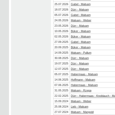
25.07.2026
Gabel - Malsam
18.07.2026
Dürr - Malsam
05.07.2026
Gabel - Malsam
24.05.2026
Malsam - Weber
23.05.2026
Dürr - Malsam
10.05.2026
Büker - Malsam
02.05.2026
Büker - Malsam
27.09.2025
Gabel - Malsam
20.09.2025
Büker - Malsam
14.09.2025
Malsam - Pullum
30.08.2025
Dürr - Malsam
19.07.2025
Dürr - Malsam
12.07.2025
Dürr - Malsam
05.07.2025
Habermaas - Malsam
14.06.2025
Hoffmann - Malsam
07.06.2025
Habermaas - Malsam
31.05.2025
Malsam - Rzepa
22.02.2025
Dürr - Habermaas - Knoblauch - M
15.09.2024
Malsam - Weber
25.08.2024
Lieb - Malsam
27.07.2024
Malsam - Mangold