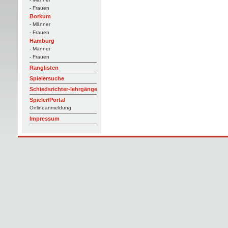
- Frauen
Borkum
- Männer
- Frauen
Hamburg
- Männer
- Frauen
Ranglisten
Spielersuche
Schiedsrichter-lehrgänge
Spieler/Portal
Onlineanmeldung
Impressum