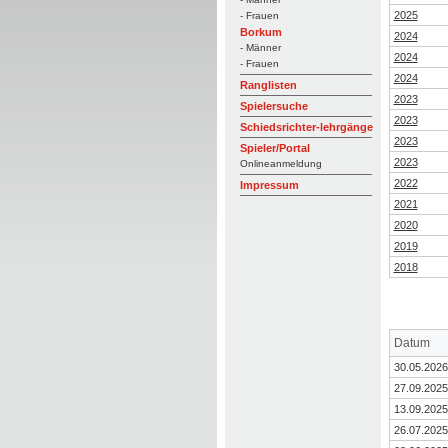
2025
- Frauen
Borkum
2024
- Männer
2024
- Frauen
2024
Ranglisten
2023
Spielersuche
2023
Schiedsrichter-lehrgänge
2023
Spieler/Portal
2023
Onlineanmeldung
2022
Impressum
2021
2020
2019
2018
Datum
30.05.2026
27.09.2025
13.09.2025
26.07.2025