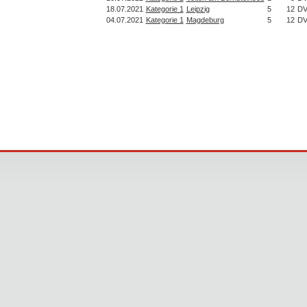
18.07.2021
Kategorie 1
Leipzig
5
12
D
04.07.2021
Kategorie 1
Magdeburg
5
12
D