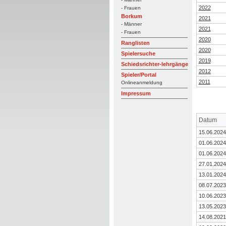
2022
- Frauen
Borkum
2021
- Männer
2021
- Frauen
2020
Ranglisten
2020
Spielersuche
2019
Schiedsrichter-lehrgänge
2012
Spieler/Portal
2011
Onlineanmeldung
Impressum
Datum
15.06.2024
01.06.2024
01.06.2024
27.01.2024
13.01.2024
08.07.2023
10.06.2023
13.05.2023
14.08.2021