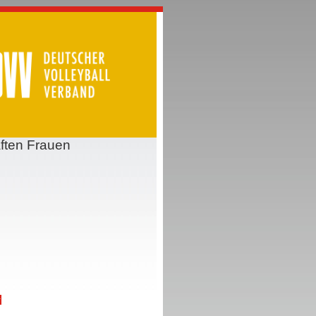
ften Frauen
r