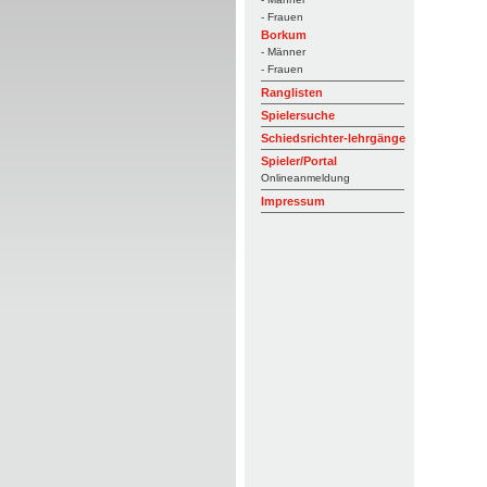
- Frauen
Borkum
- Männer
- Frauen
Ranglisten
Spielersuche
Schiedsrichter-lehrgänge
Spieler/Portal
Onlineanmeldung
Impressum