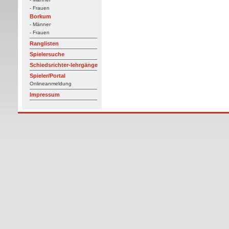
- Frauen
Borkum
- Männer
- Frauen
Ranglisten
Spielersuche
Schiedsrichter-lehrgänge
Spieler/Portal
Onlineanmeldung
Impressum