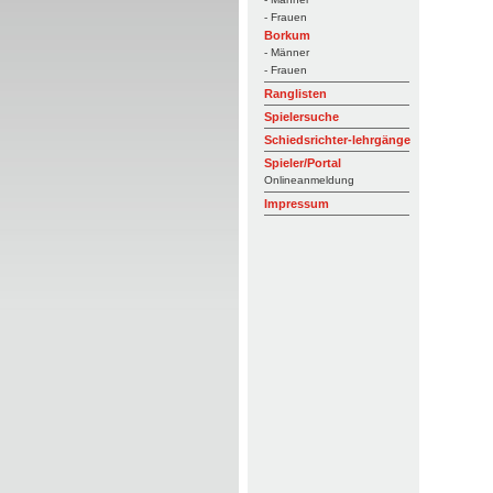
- Frauen
Borkum
- Männer
- Frauen
Ranglisten
Spielersuche
Schiedsrichter-lehrgänge
Spieler/Portal
Onlineanmeldung
Impressum