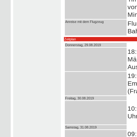
von
Min
Anreise mit dem Flugzeug
Flu
Bah
Zeitplan
Donnerstag, 29.08.2019
18:
Män
Aus
19:
Em
(Fr
Freitag, 30.08.2019
10:
Uhr
Samstag, 31.08.2019
09: