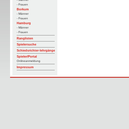
- Frauen
Borkum
- Männer
- Frauen
Hamburg
- Männer
- Frauen
Ranglisten
Spielersuche
Schiedsrichter-lehrgänge
Spieler/Portal
Onlineanmeldung
Impressum