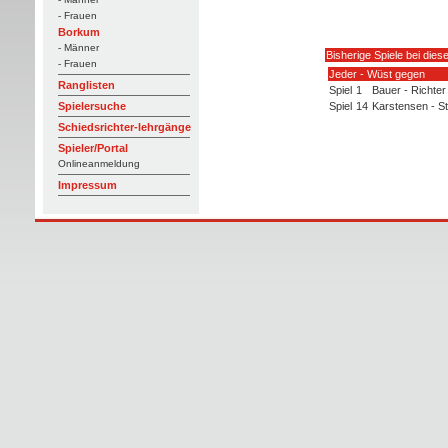
- Frauen
Borkum
- Männer
Bisherige Spiele bei dies
- Frauen
Jeder - Wüst gegen
Ranglisten
Spiel
1
Bauer - Richter
Spiel
14
Karstensen - 
Spielersuche
Schiedsrichter-lehrgänge
Spieler/Portal
Onlineanmeldung
Impressum