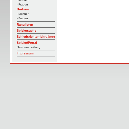
- Frauen
Borkum
- Männer
- Frauen
Ranglisten
Spielersuche
Schiedsrichter-lehrgänge
Spieler/Portal
Onlineanmeldung
Impressum