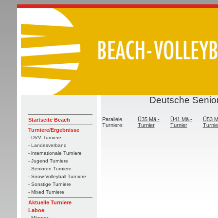
Deutsche Senior
Parallele
Ü35 Mä.-
Ü41 Mä.-
Ü53 M
Startseite Beach
Turniere:
Turnier
Turnier
Turnie
Turniere/Ergebnisse
- DVV Turniere
- Landesverband
- internationale Turniere
- Jugend Turniere
- Senioren Turniere
- Snow-Volleyball Turniere
- Sonstige Turniere
- Mixed Turniere
Aktuelle Turniere
Laboe
- Männer