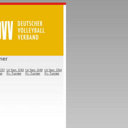
ner
 Ü37
LV Sen. Ü43
LV Sen. Ü49
LV Sen. Ü54
er
Fr.-Turnier
Fr.-Turnier
Fr.-Turnier