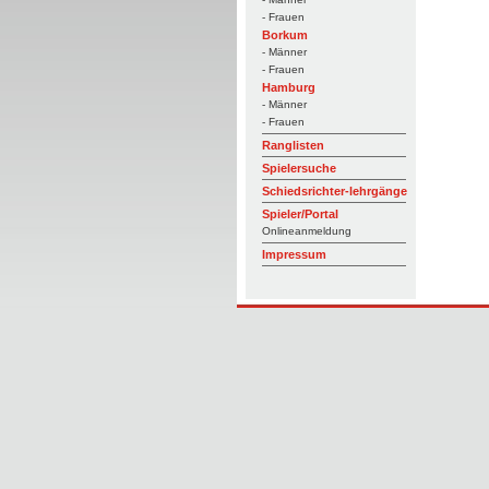
- Frauen
Borkum
- Männer
- Frauen
Hamburg
- Männer
- Frauen
Ranglisten
Spielersuche
Schiedsrichter-lehrgänge
Spieler/Portal
Onlineanmeldung
Impressum