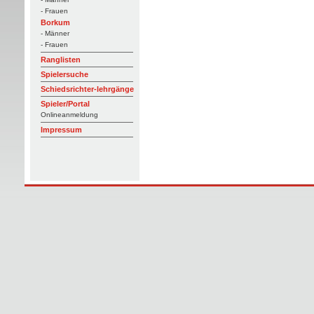
- Frauen
Borkum
- Männer
- Frauen
Ranglisten
Spielersuche
Schiedsrichter-lehrgänge
Spieler/Portal
Onlineanmeldung
Impressum