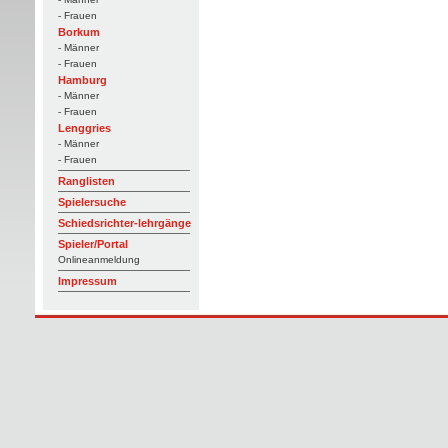
- Frauen
Borkum
- Männer
- Frauen
Hamburg
- Männer
- Frauen
Lenggries
- Männer
- Frauen
Ranglisten
Spielersuche
Schiedsrichter-lehrgänge
Spieler/Portal
Onlineanmeldung
Impressum