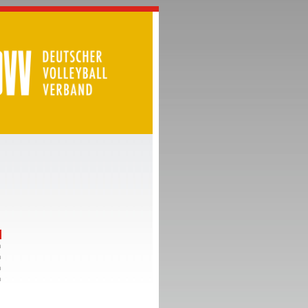
n
n
n
n