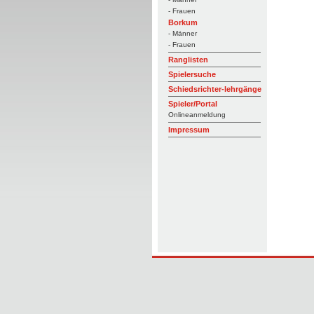
- Frauen
Borkum
- Männer
- Frauen
Ranglisten
Spielersuche
Schiedsrichter-lehrgänge
Spieler/Portal
Onlineanmeldung
Impressum