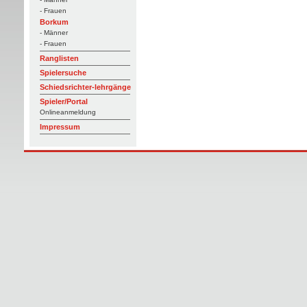
- Frauen
Borkum
- Männer
- Frauen
Ranglisten
Spielersuche
Schiedsrichter-lehrgänge
Spieler/Portal
Onlineanmeldung
Impressum