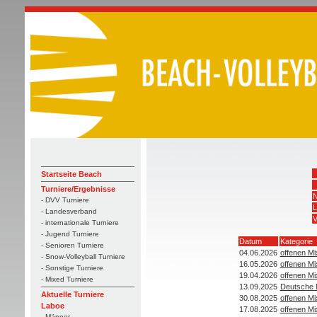
Startseite Beach
Turniere/Ergebnisse
N
- DVV Turniere
L
- Landesverband
V
- internationale Turniere
- Jugend Turniere
Datum
Kategorie
- Senioren Turniere
04.06.2026
offenen M
- Snow-Volleyball Turniere
16.05.2026
offenen M
- Sonstige Turniere
19.04.2026
offenen M
- Mixed Turniere
13.09.2025
Deutsche M
Aktuelle Turniere
30.08.2025
offenen M
Laboe
17.08.2025
offenen M
- Männer