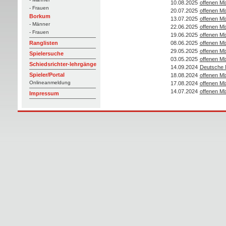
10.08.2025
offenen M
- Frauen
20.07.2025
offenen M
Borkum
13.07.2025
offenen M
- Männer
22.06.2025
offenen M
- Frauen
19.06.2025
offenen M
08.06.2025
offenen M
Ranglisten
29.05.2025
offenen M
Spielersuche
03.05.2025
offenen M
Schiedsrichter-lehrgänge
14.09.2024
Deutsche M
Spieler/Portal
18.08.2024
offenen M
Onlineanmeldung
17.08.2024
offenen M
14.07.2024
offenen M
Impressum