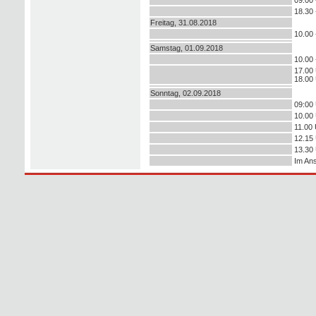
18.30 
Freitag, 31.08.2018
10.00 
Samstag, 01.09.2018
10.00 
17.00 
18.00 
Sonntag, 02.09.2018
09:00 
10.00 
11.00 
12.15 
13.30 
Im Ans