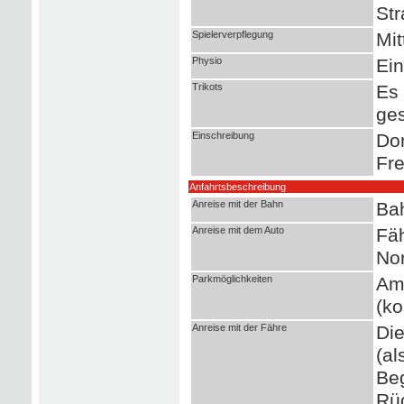
Str
Spielerverpflegung
Mi
Physio
Ein
Trikots
Es 
ges
Einschreibung
Don
Fre
Anfahrtsbeschreibung
Anreise mit der Bahn
Ba
Anreise mit dem Auto
Fäh
No
Parkmöglichkeiten
Am 
(ko
Anreise mit der Fähre
Die
(al
Beg
Rüc