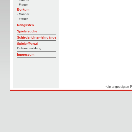
- Frauen
Borkum
- Männer
- Frauen
Ranglisten
Spielersuche
Schiedsrichter-lehrgänge
Spieler/Portal
Onlineanmeldung
Impressum
*die angezeigten P