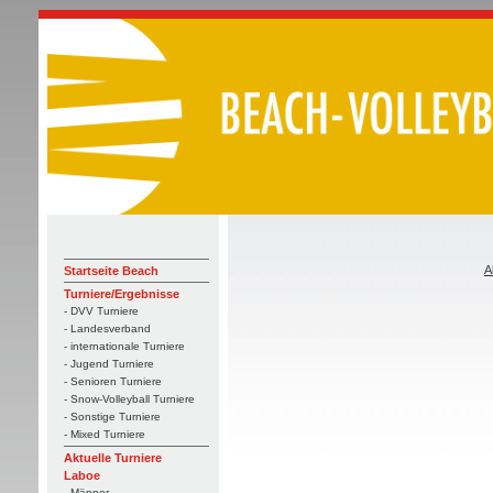
A
Startseite Beach
Turniere/Ergebnisse
- DVV Turniere
- Landesverband
- internationale Turniere
- Jugend Turniere
- Senioren Turniere
- Snow-Volleyball Turniere
- Sonstige Turniere
- Mixed Turniere
Aktuelle Turniere
Laboe
- Männer