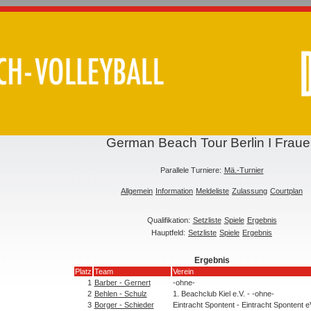
German Beach Tour Berlin I Frau
Parallele Turniere:
Mä.-Turnier
Allgemein
Information
Meldeliste
Zulassung
Courtplan
Qualifikation:
Setzliste
Spiele
Ergebnis
Hauptfeld:
Setzliste
Spiele
Ergebnis
Ergebnis
Platz
Team
Verein
1
Barber - Gernert
-ohne-
2
Behlen - Schulz
1. Beachclub Kiel e.V. - -ohne-
3
Borger - Schieder
Eintracht Spontent - Eintracht Spontent e