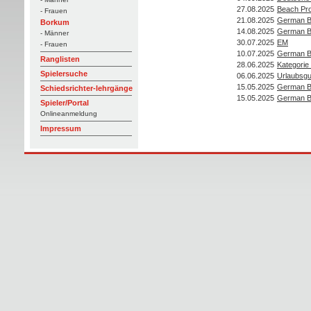
27.08.2025
Beach Pro
- Frauen
21.08.2025
German B
Borkum
14.08.2025
German B
- Männer
30.07.2025
EM
- Frauen
10.07.2025
German B
Ranglisten
28.06.2025
Kategorie
Spielersuche
06.06.2025
Urlaubsg
15.05.2025
German B
Schiedsrichter-lehrgänge
15.05.2025
German B
Spieler/Portal
Onlineanmeldung
Impressum