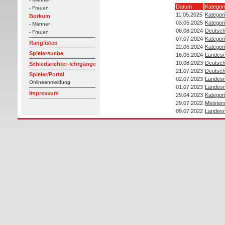
Datum
Kategor
- Frauen
11.05.2025
Kategori
Borkum
03.05.2025
Kategori
- Männer
08.08.2024
Deutsch
- Frauen
07.07.2024
Kategori
Ranglisten
22.06.2024
Kategor
Spielersuche
16.06.2024
Landesm
10.08.2023
Deutsch
Schiedsrichter-lehrgänge
21.07.2023
Deutsch
Spieler/Portal
02.07.2023
Landesm
Onlineanmeldung
01.07.2023
Landesm
Impressum
29.04.2023
Kategori
29.07.2022
Meister
09.07.2022
Landesm