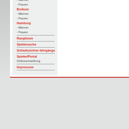
- Frauen
Borkum
- Männer
- Frauen
Hamburg
- Männer
- Frauen
Ranglisten
Spielersuche
Schiedsrichter-lehrgänge
Spieler/Portal
Onlineanmeldung
Impressum