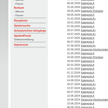
06.06.2026
Kategorie A
- Frauen
31.05.2026
Kategorie A
Borkum
30.05.2026
Kategorie Premium
- Männer
09.05.2026
Kategorie A
- Frauen
21.02.2026
Kategorie A+
Ranglisten
18.01.2026
Kategorie A
Spielersuche
07.09.2025
Kategorie A
26.07.2025
Kategorie A+
Schiedsrichter-lehrgänge
19.07.2025
Kategorie A+
Spieler/Portal
12.07.2025
Kategorie A
Onlineanmeldung
06.07.2025
Kategorie A
Impressum
07.06.2025
Kategorie A+
02.06.2025
Deutsche Hochschulme
31.05.2025
Kategorie A
24.05.2025
Kategorie Premium
26.04.2025
Kategorie A
02.02.2025
Kategorie A
12.01.2025
Kategorie A
01.12.2024
Kategorie A
15.09.2024
Kategorie A
24.08.2024
Kategorie A
20.07.2024
Kategorie A+
13.07.2024
Kategorie A+
06.07.2024
Kategorie A
22.06.2024
Kategorie A
16.06.2024
Deutsche Hochschulme
15.06.2024
Kategorie A
08.06.2024
Kategorie A