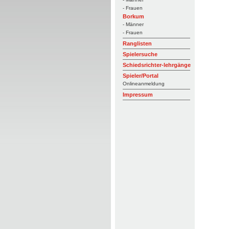
- Frauen
Borkum
- Männer
- Frauen
Ranglisten
Spielersuche
Schiedsrichter-lehrgänge
Spieler/Portal
Onlineanmeldung
Impressum