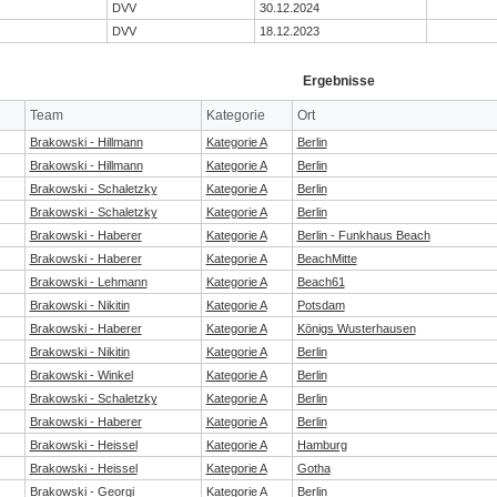
DVV
30.12.2024
DVV
18.12.2023
Ergebnisse
Team
Kategorie
Ort
Brakowski - Hillmann
Kategorie A
Berlin
Brakowski - Hillmann
Kategorie A
Berlin
Brakowski - Schaletzky
Kategorie A
Berlin
Brakowski - Schaletzky
Kategorie A
Berlin
Brakowski - Haberer
Kategorie A
Berlin - Funkhaus Beach
Brakowski - Haberer
Kategorie A
BeachMitte
Brakowski - Lehmann
Kategorie A
Beach61
Brakowski - Nikitin
Kategorie A
Potsdam
Brakowski - Haberer
Kategorie A
Königs Wusterhausen
Brakowski - Nikitin
Kategorie A
Berlin
Brakowski - Winkel
Kategorie A
Berlin
Brakowski - Schaletzky
Kategorie A
Berlin
Brakowski - Haberer
Kategorie A
Berlin
Brakowski - Heissel
Kategorie A
Hamburg
Brakowski - Heissel
Kategorie A
Gotha
Brakowski - Georgi
Kategorie A
Berlin