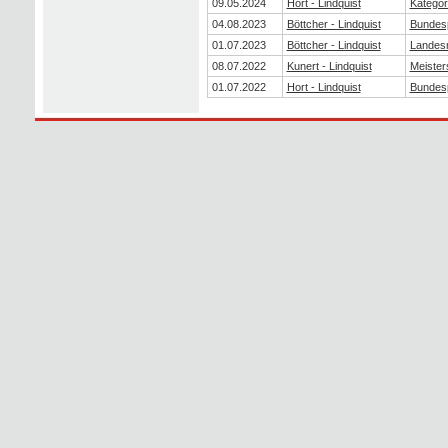
09.05.2024
Hort - Lindquist
Kategor
04.08.2023
Böttcher - Lindquist
Bundes
01.07.2023
Böttcher - Lindquist
Landesm
08.07.2022
Kunert - Lindquist
Meister
01.07.2022
Hort - Lindquist
Bundes