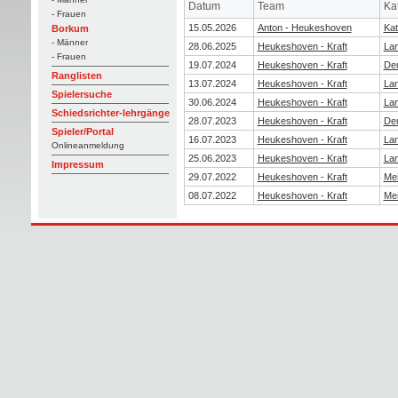
Datum
Team
Ka
- Frauen
15.05.2026
Anton - Heukeshoven
Kat
Borkum
- Männer
28.06.2025
Heukeshoven - Kraft
Lan
- Frauen
19.07.2024
Heukeshoven - Kraft
Deu
Ranglisten
13.07.2024
Heukeshoven - Kraft
Lan
Spielersuche
30.06.2024
Heukeshoven - Kraft
Lan
Schiedsrichter-lehrgänge
28.07.2023
Heukeshoven - Kraft
Deu
Spieler/Portal
16.07.2023
Heukeshoven - Kraft
Lan
Onlineanmeldung
25.06.2023
Heukeshoven - Kraft
Lan
Impressum
29.07.2022
Heukeshoven - Kraft
Mei
08.07.2022
Heukeshoven - Kraft
Mei